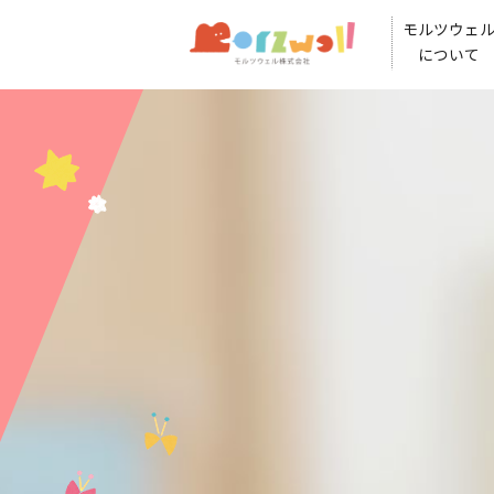
モルツウェ
について