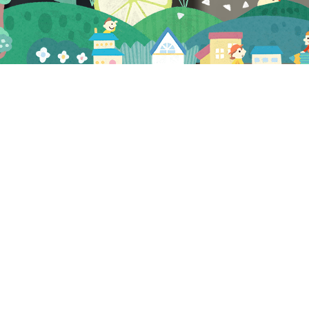
プレビュー
2022.04.25
NEW
「楽盛」試食会＠姫路