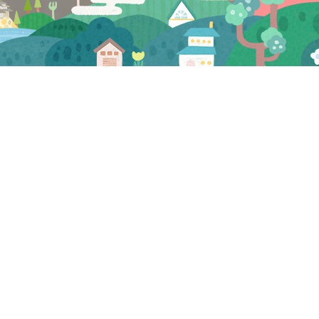
CATEGORY
お知らせ
マスコミ
試食会・セミナー
三河屋 お知らせ