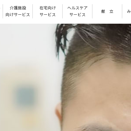
ル
介護施設
在宅向け
ヘルスケア
献 立
み
向けサービス
サービス
サービス