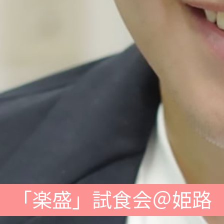
「楽盛」試食会＠姫路