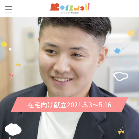
在宅向け献立2021.5.3～5.16