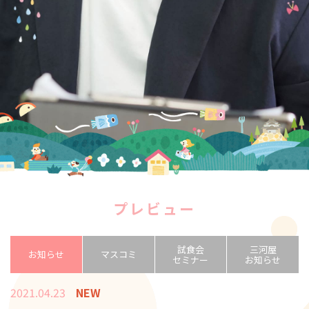
プレビュー
試食会
三河屋
お知らせ
マスコミ
セミナー
お知らせ
2021.04.23
NEW