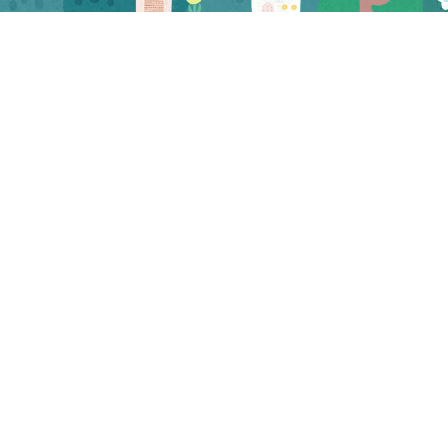
CATEGORY
お知らせ
マスコミ
試食会・セミナー
三河屋 お知らせ