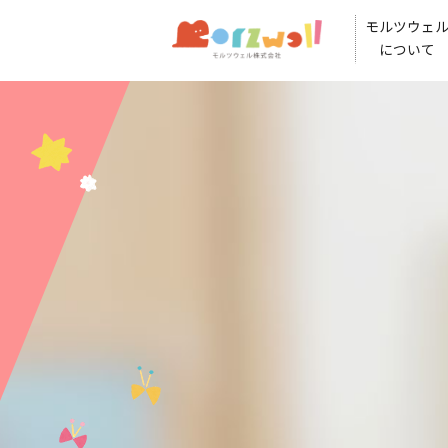
モルツウェ
について