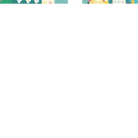
プレビュー
2022.09.16
NEW
在宅向け献立2022.10.3~10.16