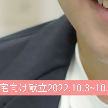
宅向け献立2022.10.3~10.