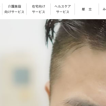
ル
介護施設
在宅向け
ヘルスケア
献 立
み
向けサービス
サービス
サービス