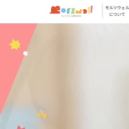
モルツウェ
について