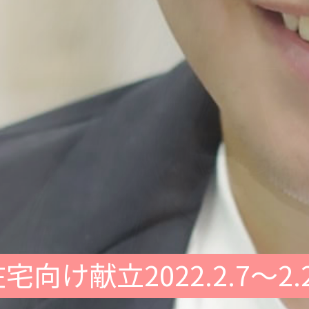
宅向け献立2022.2.7～2.