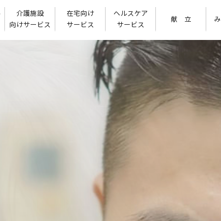
ル
介護施設
在宅向け
ヘルスケア
献 立
み
向けサービス
サービス
サービス