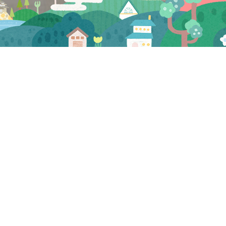
CATEGORY
お知らせ
マスコミ
試食会・セミナー
三河屋 お知らせ