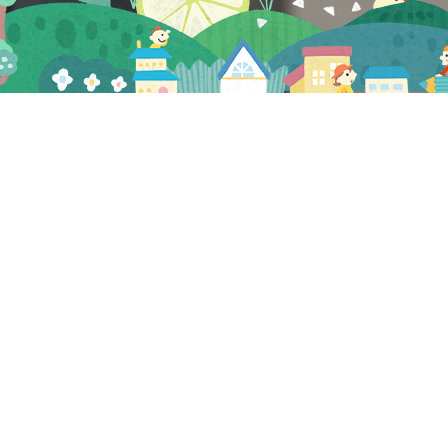
プレビュー
2022.01.28
NEW
在宅向け献立2022.2.7～2.20