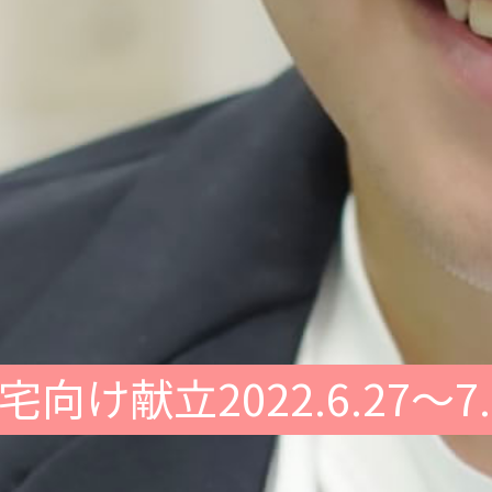
宅向け献立2022.6.27～7.