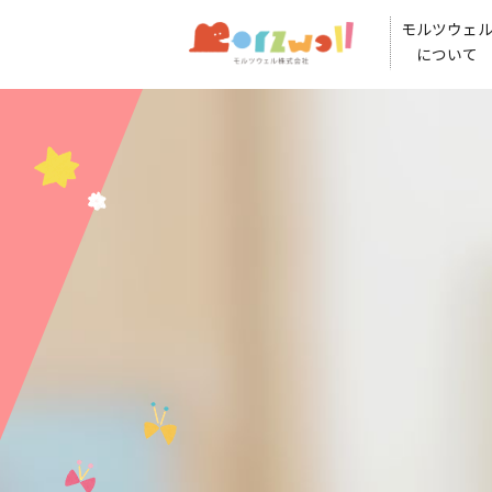
モルツウェ
について