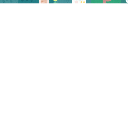
CATEGORY
お知らせ
マスコミ
試食会・セミナー
三河屋 お知らせ