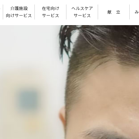
ル
介護施設
在宅向け
ヘルスケア
献 立
み
向けサービス
サービス
サービス