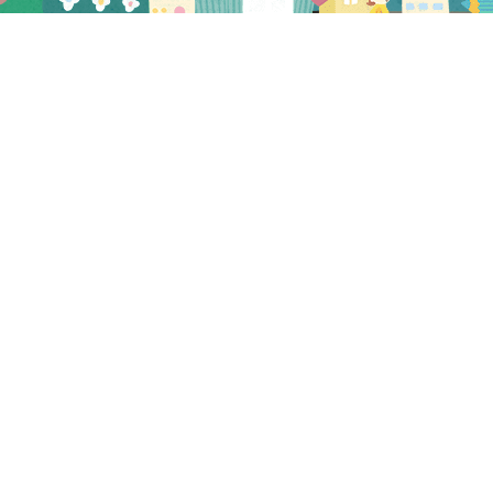
プレビュー
2022.06.17
NEW
在宅向け献立2022.6.27～7.10