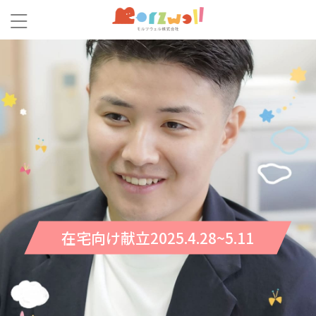
在宅向け献立2025.4.28~5.11