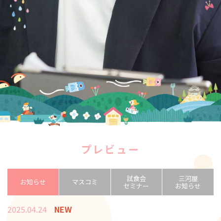
プレビュー
試食会
三河屋
お知らせ
マスコミ
セミナー
お知らせ
2025.04.24
NEW