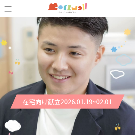
在宅向け献立2026.01.19~02.01