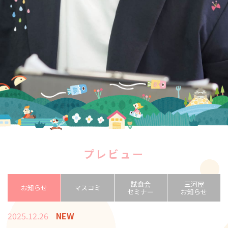
プレビュー
試食会
三河屋
お知らせ
マスコミ
セミナー
お知らせ
2025.12.26
NEW