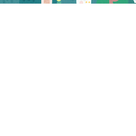
CATEGORY
お知らせ
マスコミ
試食会・セミナー
三河屋 お知らせ