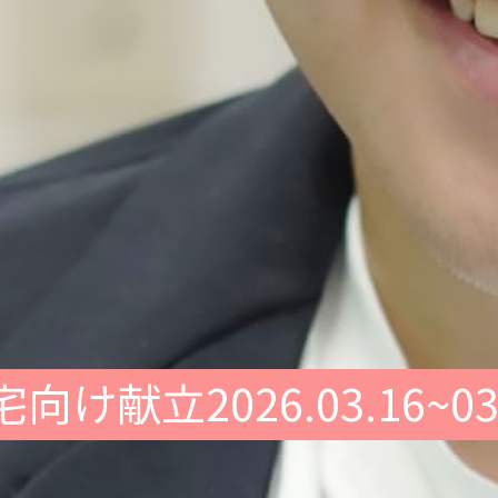
向け献立2026.03.16~03