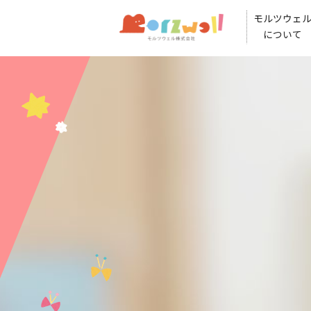
モルツウェ
について