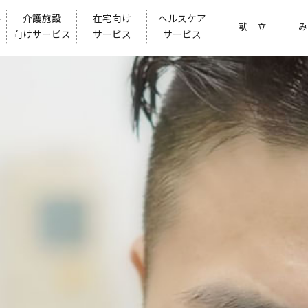
ル
介護施設
在宅向け
ヘルスケア
献 立
み
向けサービス
サービス
サービス