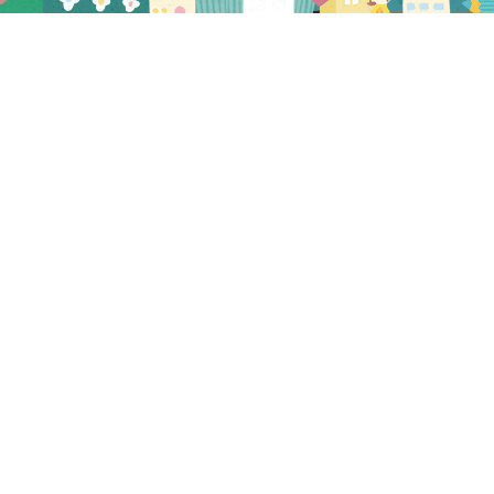
プレビュー
2026.02.27
NEW
在宅向け献立2026.03.16~03.29