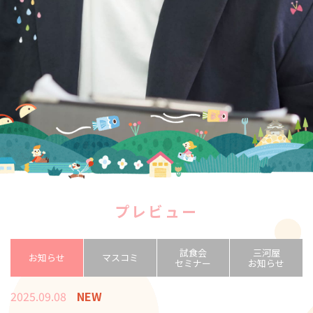
プレビュー
試食会
三河屋
お知らせ
マスコミ
セミナー
お知らせ
2025.09.08
NEW