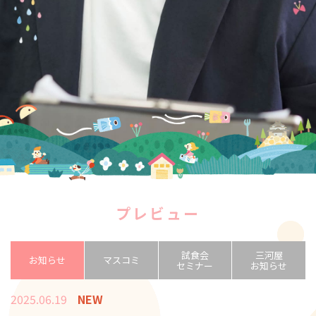
プレビュー
試食会
三河屋
お知らせ
マスコミ
セミナー
お知らせ
2025.06.19
NEW