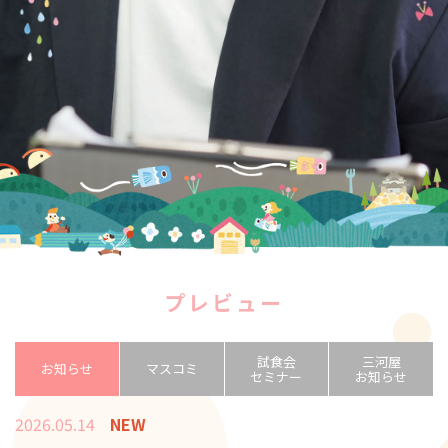
プレビュー
試食会
三河屋
お知らせ
マスコミ
セミナー
お知らせ
2026.05.14
NEW