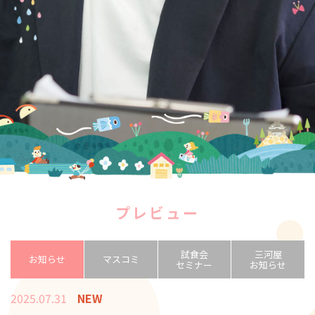
プレビュー
試食会
三河屋
お知らせ
マスコミ
セミナー
お知らせ
2025.07.31
NEW