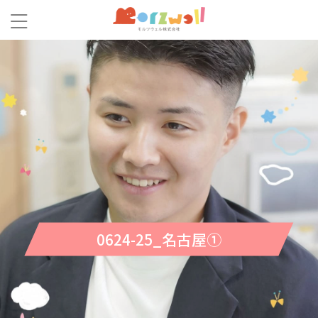
0624-25_名古屋①