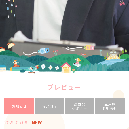
プレビュー
試食会
三河屋
お知らせ
マスコミ
セミナー
お知らせ
2025.05.08
NEW