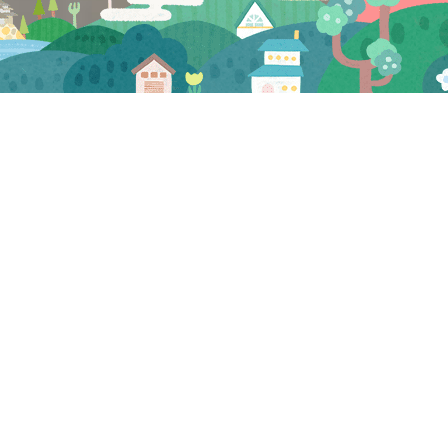
CATEGORY
お知らせ
マスコミ
試食会・セミナー
三河屋 お知らせ