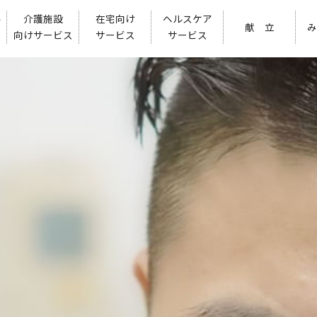
ル
介護施設
在宅向け
ヘルスケア
献 立
み
向けサービス
サービス
サービス