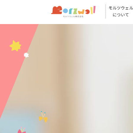
モルツウェ
について