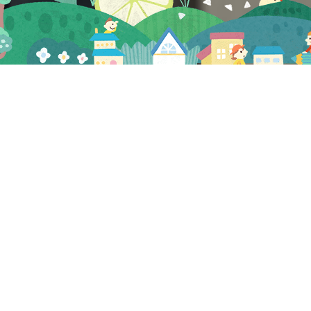
プレビュー
2025.08.28
NEW
0925-26_大阪