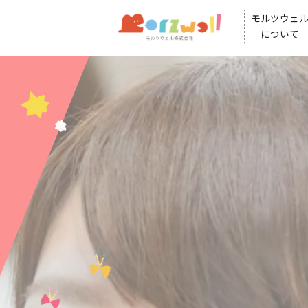
モルツウェ
について