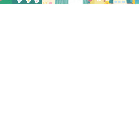
プレビュー
2023.12.25
NEW
1月徳島