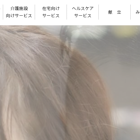
ル
介護施設
在宅向け
ヘルスケア
献 立
み
向けサービス
サービス
サービス