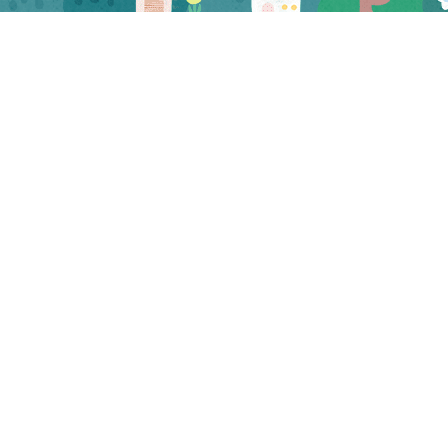
CATEGORY
お知らせ
マスコミ
試食会・セミナー
三河屋 お知らせ