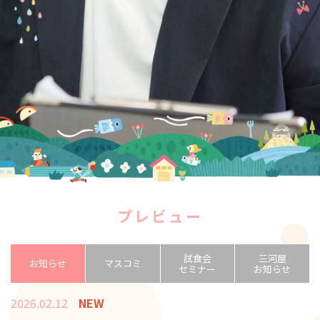
プレビュー
試食会
三河屋
お知らせ
マスコミ
セミナー
お知らせ
2026.02.12
NEW