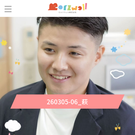
260305-06_萩