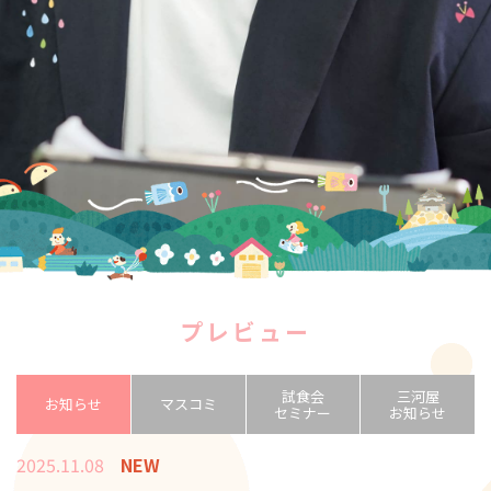
プレビュー
試食会
三河屋
お知らせ
マスコミ
セミナー
お知らせ
2025.11.08
NEW