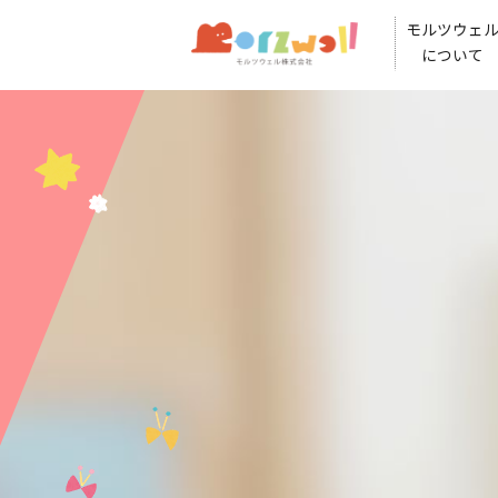
モルツウェ
について