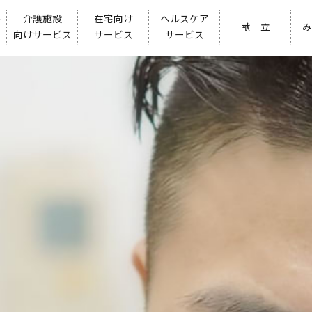
ル
介護施設
在宅向け
ヘルスケア
献 立
み
向けサービス
サービス
サービス