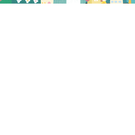
プレビュー
2025.01.30
NEW
在宅向け献立2025年2月1日～3月2日