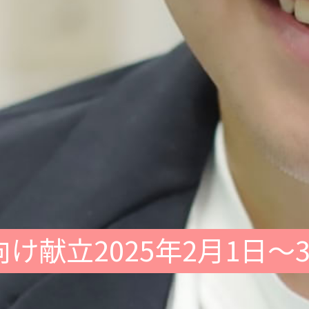
け献立2025年2月1日～