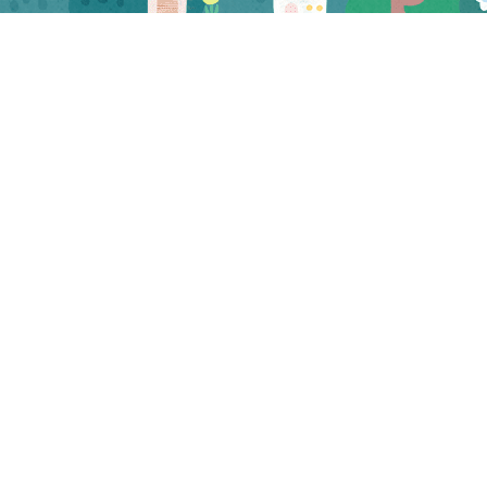
CATEGORY
お知らせ
マスコミ
試食会・セミナー
三河屋 お知らせ