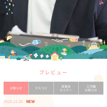
プレビュー
試食会
三河屋
お知らせ
マスコミ
セミナー
お知らせ
2025.12.26
NEW