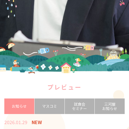
プレビュー
試食会
三河屋
お知らせ
マスコミ
セミナー
お知らせ
2026.01.29
NEW