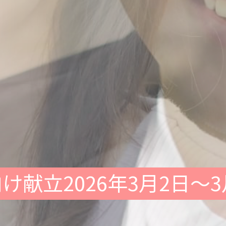
け献立2026年3月2日～3