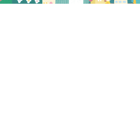
プレビュー
2026.02.10
NEW
在宅向け献立2026年3月2日～3月15日