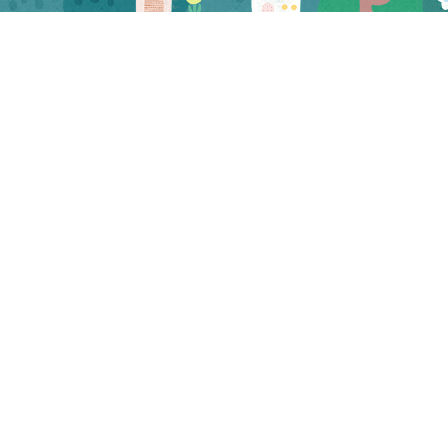
CATEGORY
お知らせ
マスコミ
試食会・セミナー
三河屋 お知らせ