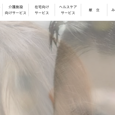
ル
介護施設
在宅向け
ヘルスケア
献 立
み
向けサービス
サービス
サービス