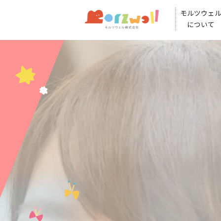
モルツウェ
について