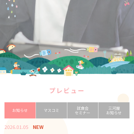
プレビュー
試食会
三河屋
お知らせ
マスコミ
セミナー
お知らせ
2026.01.05
NEW