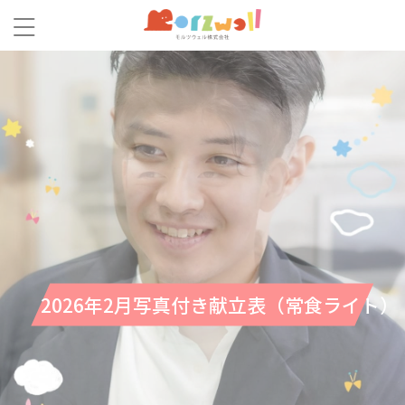
2026年2月写真付き献立表（常食ライト）