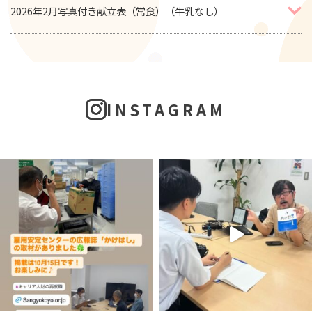
2026年2月写真付き献立表（常食）（牛乳なし）
INSTAGRAM