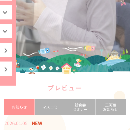
プレビュー
試食会
三河屋
お知らせ
マスコミ
セミナー
お知らせ
2026.01.05
NEW