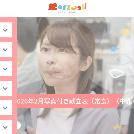
2026年2月写真付き献立表（常食）（牛乳