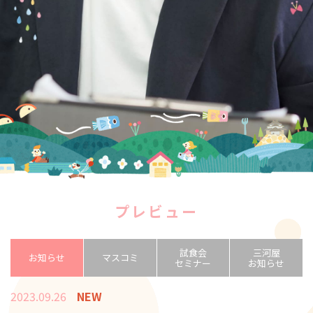
プレビュー
試食会
三河屋
お知らせ
マスコミ
セミナー
お知らせ
2023.09.26
NEW