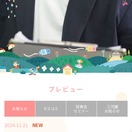
プレビュー
試食会
三河屋
お知らせ
マスコミ
セミナー
お知らせ
2024.11.21
NEW