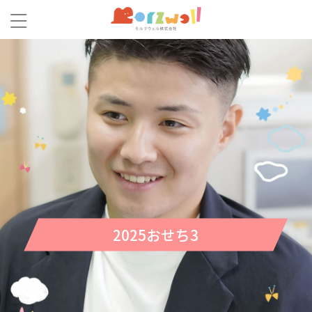
2025おせち3