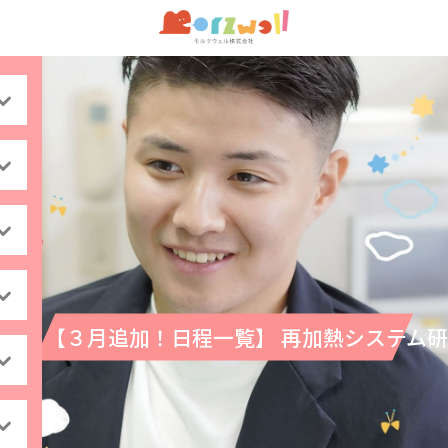
【３月追加！日程一覧】 再加熱システム