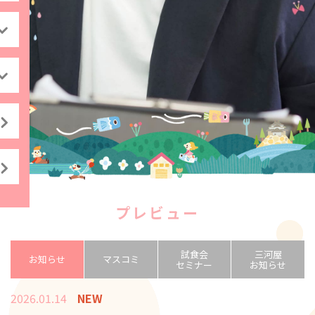
プレビュー
試食会
三河屋
お知らせ
マスコミ
セミナー
お知らせ
2026.01.14
NEW