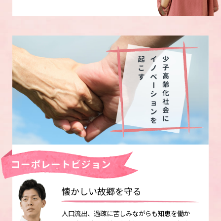
懐かしい故郷を守る
人口流出、過疎に苦しみながらも知恵を働か