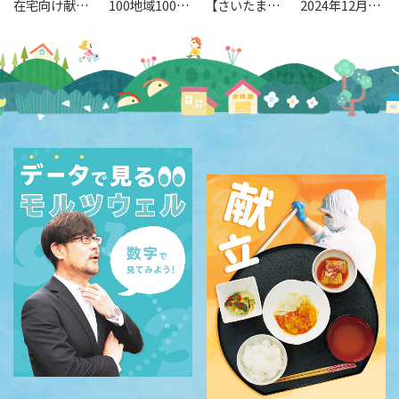
在宅向け献立2026年8月17日～8月30日
100地域100色のローカルファースト企業発掘メディア『loconomiQ（ロコノミック）』に掲載頂きました！
【さいたま開催】 再加熱システム研修会 ＜７月＞
2024年12月1日 お弁当お届け時間についてお知らせ