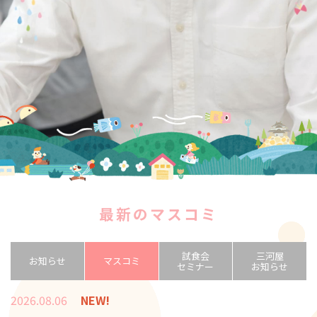
最新のマスコミ
試食会
三河屋
お知らせ
マスコミ
セミナー
お知らせ
2026.08.06
NEW!