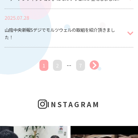
2025.07.28
山陰中央新報Sデジでモルツウェルの取組を紹介頂きまし
た！
1
2
…
7
INSTAGRAM