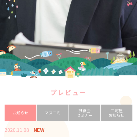
プレビュー
試食会
三河屋
お知らせ
マスコミ
セミナー
お知らせ
2020.11.08
NEW