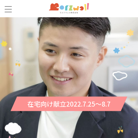
在宅向け献立2022.7.25～8.7