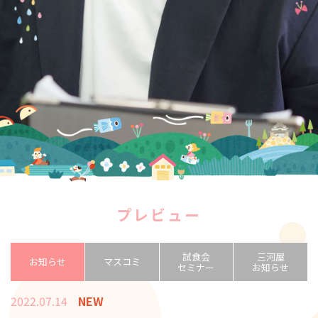
プレビュー
試食会
三河屋
お知らせ
マスコミ
セミナー
お知らせ
2022.07.14
NEW