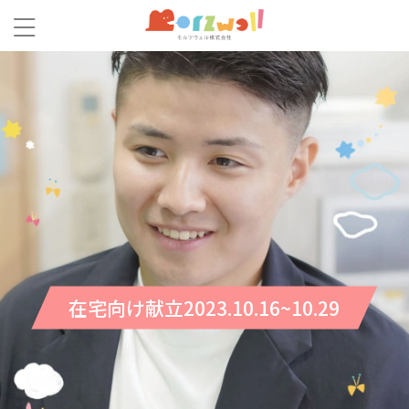
在宅向け献立2023.10.16~10.29