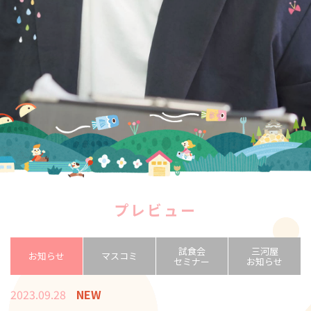
プレビュー
試食会
三河屋
お知らせ
マスコミ
セミナー
お知らせ
2023.09.28
NEW