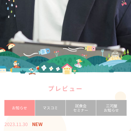
プレビュー
試食会
三河屋
お知らせ
マスコミ
セミナー
お知らせ
2023.11.30
NEW