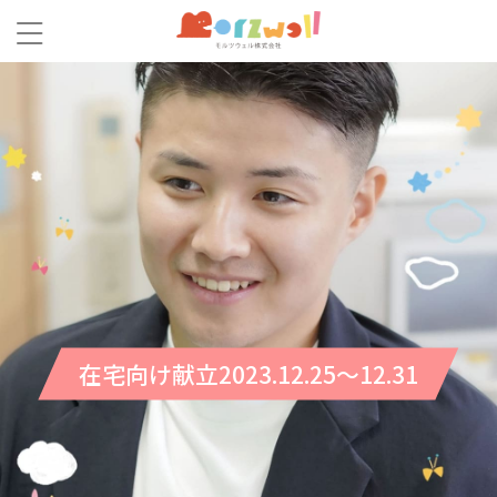
在宅向け献立2023.12.25～12.31