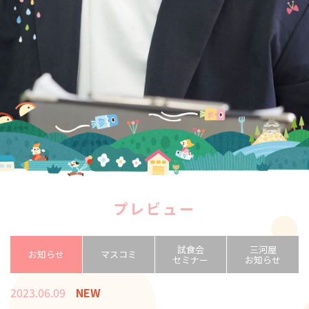
プレビュー
試食会
三河屋
お知らせ
マスコミ
セミナー
お知らせ
2023.06.09
NEW