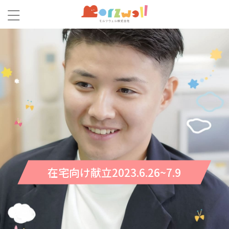
在宅向け献立2023.6.26~7.9