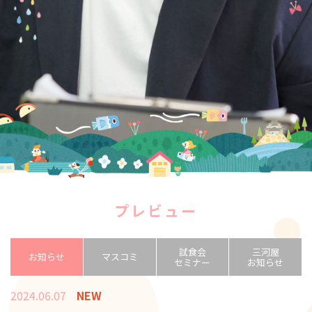
プレビュー
試食会
三河屋
お知らせ
マスコミ
セミナー
お知らせ
2024.06.07
NEW