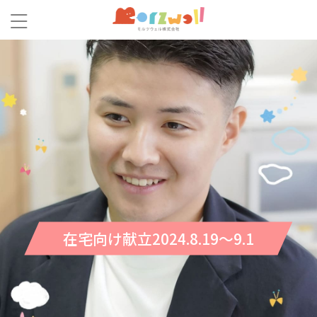
在宅向け献立2024.8.19～9.1