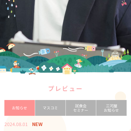
プレビュー
試食会
三河屋
お知らせ
マスコミ
セミナー
お知らせ
2024.08.01
NEW