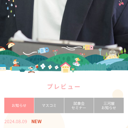
プレビュー
試食会
三河屋
お知らせ
マスコミ
セミナー
お知らせ
2024.08.09
NEW