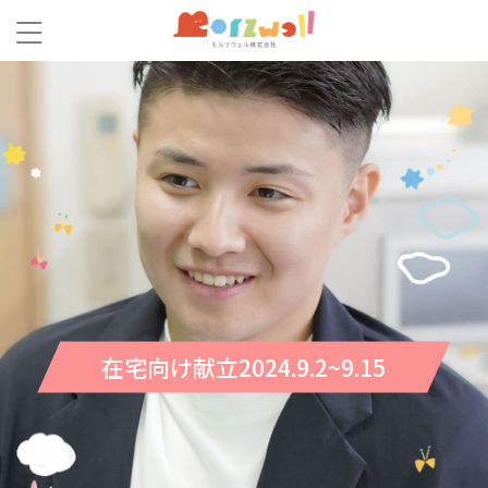
在宅向け献立2024.9.2~9.15