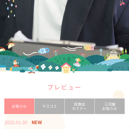
プレビュー
試食会
三河屋
お知らせ
マスコミ
セミナー
お知らせ
2025.01.30
NEW