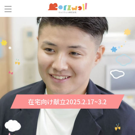
在宅向け献立2025.2.17~3.2