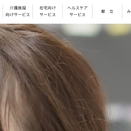
ル
介護施設
在宅向け
ヘルスケア
献 立
み
向けサービス
サービス
サービス