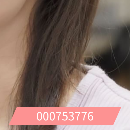
000753776