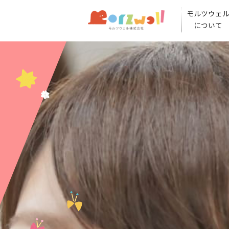
モルツウェ
について