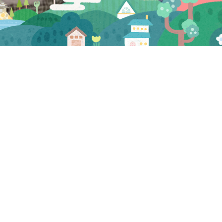
CATEGORY
お知らせ
マスコミ
試食会・セミナー
三河屋 お知らせ