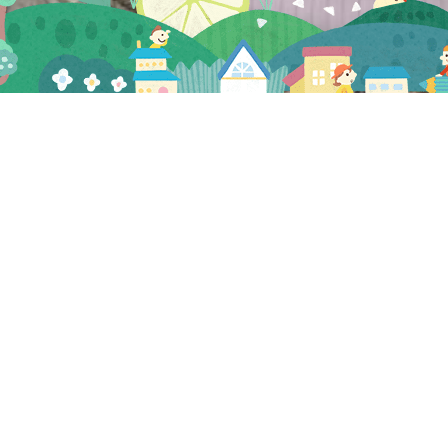
プレビュー
2021.03.19
NEW
000753776