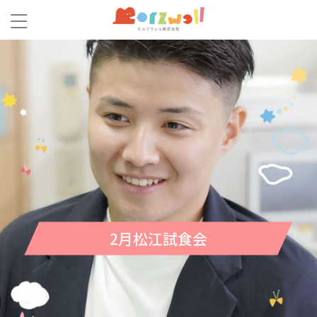
2月松江試食会