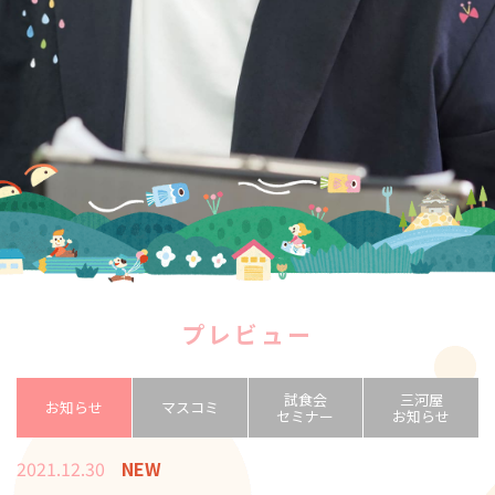
プレビュー
試食会
三河屋
お知らせ
マスコミ
セミナー
お知らせ
2021.12.30
NEW