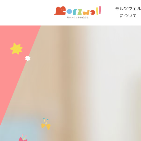
モルツウェ
について