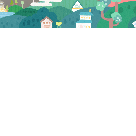
CATEGORY
お知らせ
マスコミ
試食会・セミナー
三河屋 お知らせ