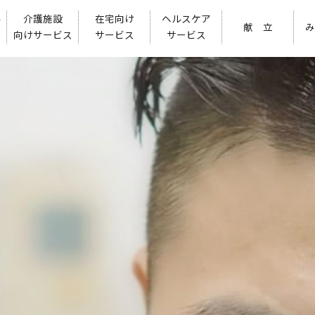
ル
介護施設
在宅向け
ヘルスケア
献 立
み
向けサービス
サービス
サービス