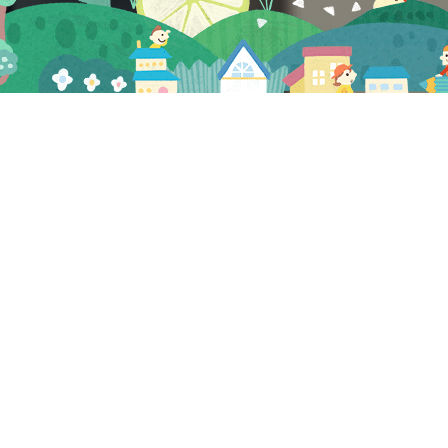
プレビュー
2023.04.04
NEW
5月湘南