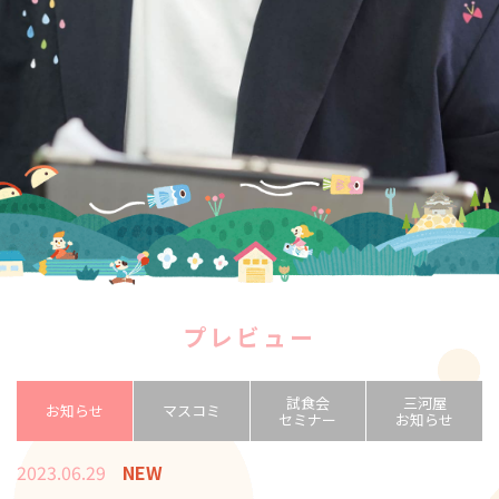
プレビュー
試食会
三河屋
お知らせ
マスコミ
セミナー
お知らせ
2023.06.29
NEW