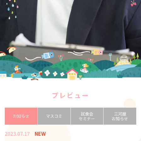
プレビュー
試食会
三河屋
お知らせ
マスコミ
セミナー
お知らせ
2023.07.17
NEW