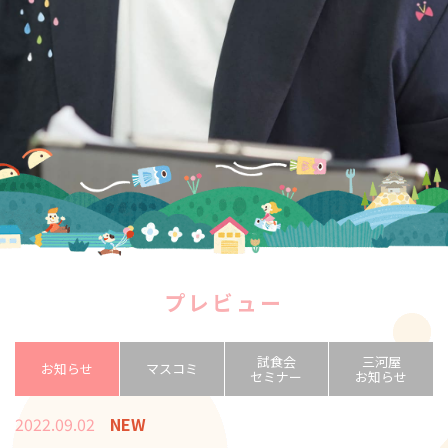
プレビュー
試食会
三河屋
お知らせ
マスコミ
セミナー
お知らせ
2022.09.02
NEW