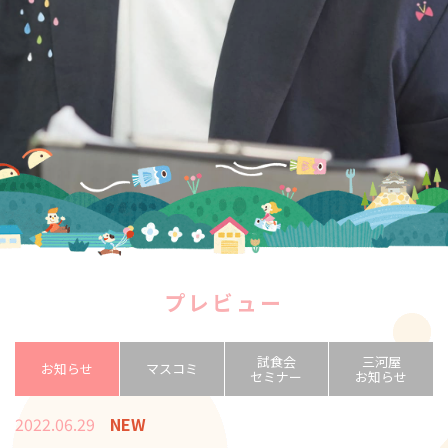
プレビュー
試食会
三河屋
お知らせ
マスコミ
セミナー
お知らせ
2022.06.29
NEW