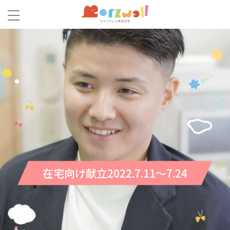
在宅向け献立2022.7.11～7.24