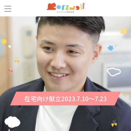
在宅向け献立2023.7.10～7.23