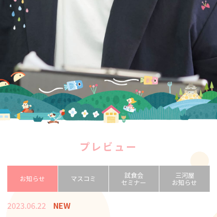
プレビュー
試食会
三河屋
お知らせ
マスコミ
セミナー
お知らせ
2023.06.22
NEW