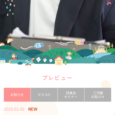
プレビュー
試食会
三河屋
お知らせ
マスコミ
セミナー
お知らせ
2025.02.06
NEW