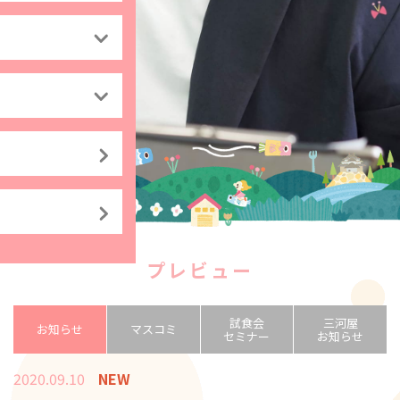
プレビュー
試食会
三河屋
お知らせ
マスコミ
セミナー
お知らせ
2020.09.10
NEW