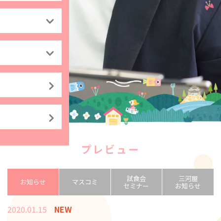
プレビュー
試食会
三河屋
お知らせ
マスコミ
セミナー
お知らせ
2020.01.15
NEW