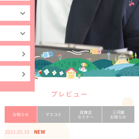
プレビュー
試食会
三河屋
お知らせ
マスコミ
セミナー
お知らせ
2021.05.10
NEW