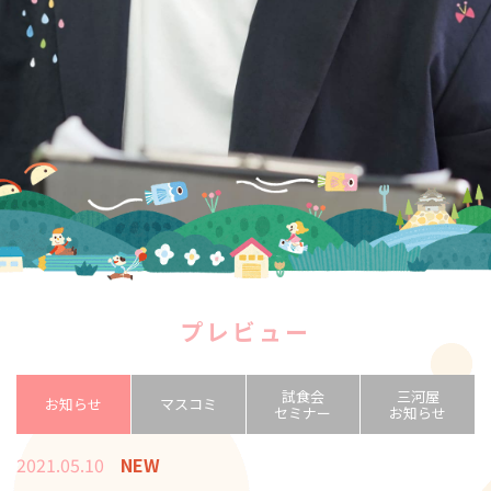
プレビュー
試食会
三河屋
お知らせ
マスコミ
セミナー
お知らせ
2021.05.10
NEW