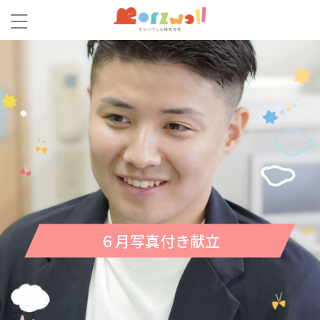
６月写真付き献立